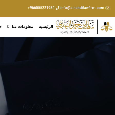
966555221984+
info@alnahdilawfirm.com
الرئيسية
معلومات عنا
خ