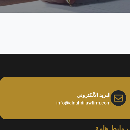
البريد الآلكتروني
info@alnahdilawfirm.com
روابط هامة