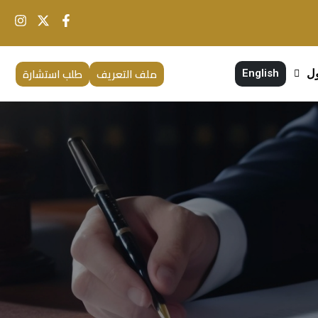
ملف التعريف
طلب استشارة
ول
English