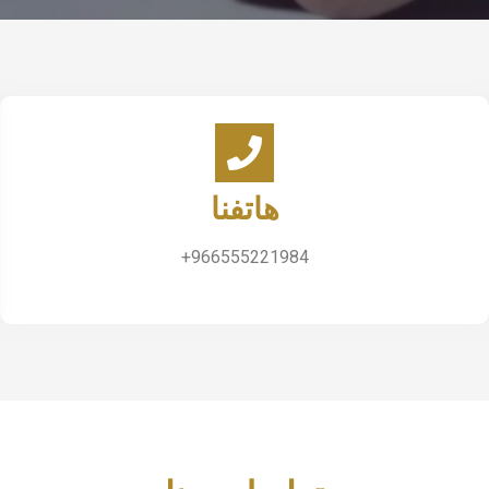
هاتفنا
966555221984+