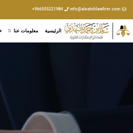
966555221984+
info@alnahdilawfirm.com
الرئيسية
معلومات عنا
خ