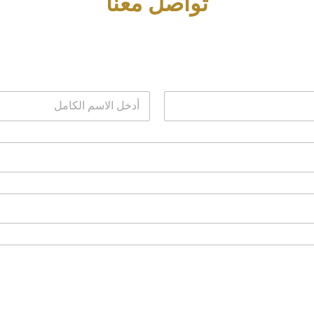
تواصل معنا
N
a
m
e
*