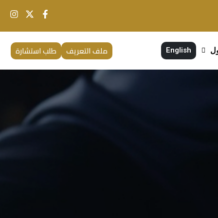
ملف التعريف
طلب استشارة
ول
English